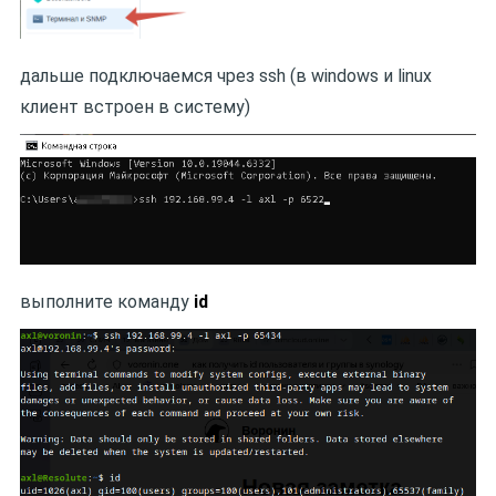
дальше подключаемся чрез ssh (в windows и linux
клиент встроен в систему)
выполните команду
id