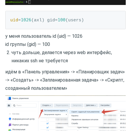
uid
1026
100
=
(axl) gid=
(users)
у меня пользователь id (uid) — 1026
id группы (gid) — 100
чуть дольше, делается через web интерфейс,
никаких ssh не требуется
идём в «Панель управления» -> «Планировщик задач»
-> «Создать» -> «Запланированная задача» -> «Скрипт,
созданный пользователем»