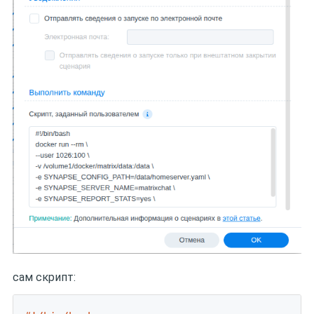
сам скрипт: