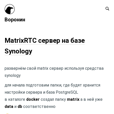
Воронин
MatrixRTC сервер на базе
Synology
развернём свой matrix сервер используя средства
synology
для начала подготовим папки, где будят хранится
настройки сервера и база PostgreSQL
в каталоге
docker
создал папку
matrix
а в ней уже
data
и
db
соответственно