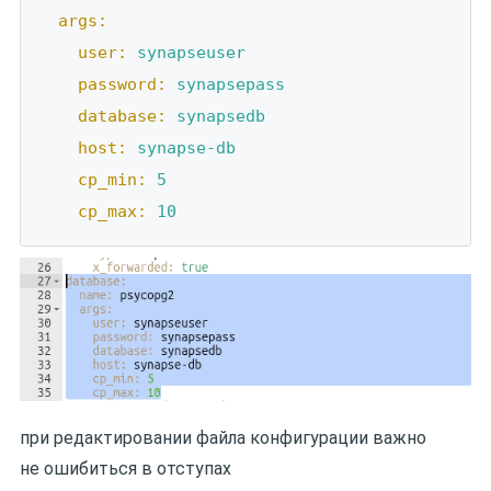
args:
user:
synapseuser
password:
synapsepass
database:
synapsedb
host:
synapse-db
cp_min:
5
cp_max:
10
при редактировании файла конфигурации важно
не ошибиться в отступах