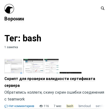
Воронин
Тег: bash
1 заметка
Скрипт для проверки валидности сертификата
сервера
Обратились коллеги, скину скрин ошибки соединения
с teamwork
Нет комментариев
116
7 мес
bash
bimcloud
sertificate