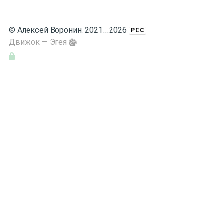
©
Алексей Воронин
, 2021
...
2026
РСС
Движок —
Эгея