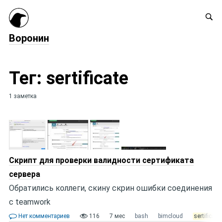
Воронин
Тег: sertificate
1 заметка
Скрипт для проверки валидности сертификата
сервера
Обратились коллеги, скину скрин ошибки соединения
с teamwork
Нет комментариев
116
7 мес
bash
bimcloud
sertificate