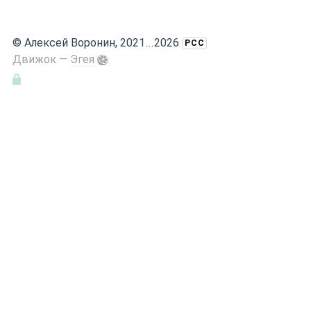
©
Алексей Воронин
, 2021
...
2026
РСС
Движок —
Эгея